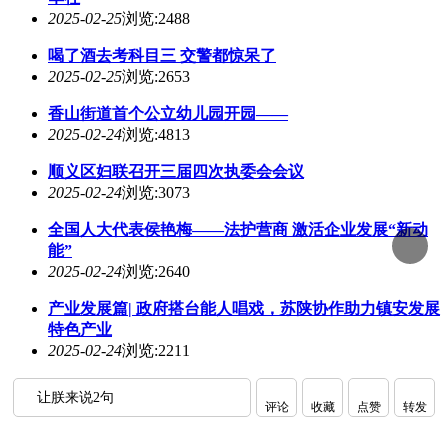
2025-02-25
浏览:2488
喝了酒去考科目三 交警都惊呆了
2025-02-25
浏览:2653
香山街道首个公立幼儿园开园——
2025-02-24
浏览:4813
顺义区妇联召开三届四次执委会会议
2025-02-24
浏览:3073
全国人大代表侯艳梅——法护营商 激活企业发展“新动
能”
2025-02-24
浏览:2640
产业发展篇| 政府搭台能人唱戏，苏陕协作助力镇安发展
特色产业
2025-02-24
浏览:2211
让朕来说2句
评论
收藏
点赞
转发