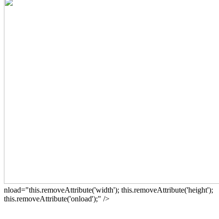
nload="this.removeAttribute('width'); this.removeAttribute('height');
this.removeAttribute('onload');" />