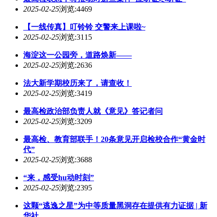
2025-02-25
浏览:4469
【一线传真】叮铃铃 交警来上课啦~
2025-02-25
浏览:3115
海淀这一公园旁，道路焕新——
2025-02-25
浏览:2636
法大新学期校历来了，请查收！
2025-02-25
浏览:3419
最高检政治部负责人就《意见》答记者问
2025-02-25
浏览:3209
最高检、教育部联手！20条意见开启检校合作“黄金时
代”
2025-02-25
浏览:3688
“来，感受hu动时刻”
2025-02-25
浏览:2395
这颗“逃逸之星”为中等质量黑洞存在提供有力证据 | 新
华社